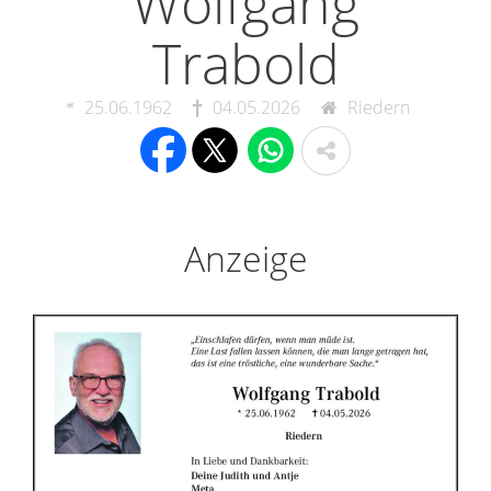
Wolfgang
Trabold
25.06.1962
04.05.2026
Riedern
Anzeige