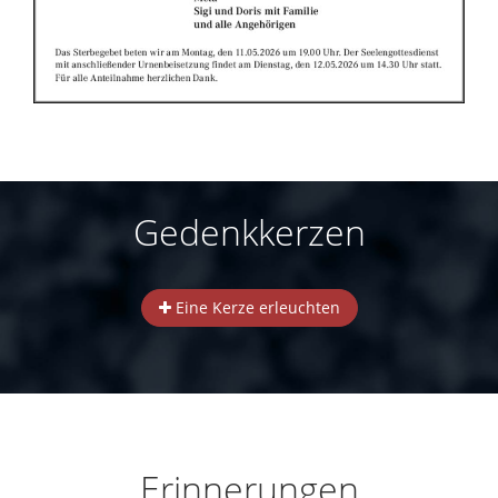
Gedenkkerzen
Eine Kerze erleuchten
Erinnerungen