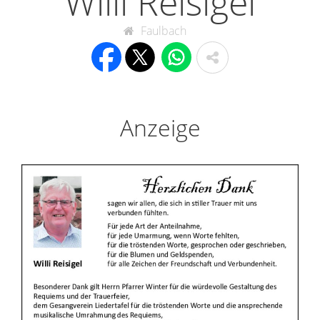
Willi Reisigel
Faulbach
Anzeige