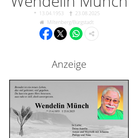
Wendelin Münch
13.04.1953
23.08.2025
Miltenberg/Bürgstadt
Anzeige