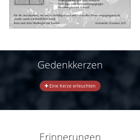
Gedenkkerzen
Eine Kerze erleuchten
Erinnerungen