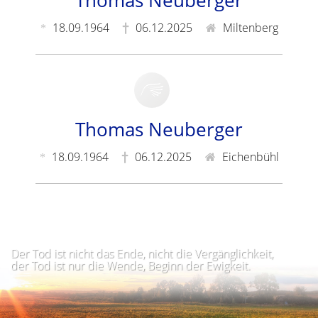
Thomas Neuberger
18.09.1964
06.12.2025
Miltenberg
Thomas Neuberger
18.09.1964
06.12.2025
Eichenbühl
Der Tod ist nicht das Ende, nicht die Vergänglichkeit,
der Tod ist nur die Wende, Beginn der Ewigkeit.