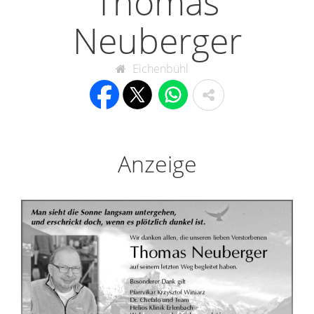
Thomas
Neuberger
Eichenbühl
Anzeige