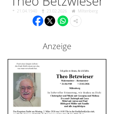
Theo Betzwieser
21.04.1940
23.02.2026
Miltenberg
Anzeige