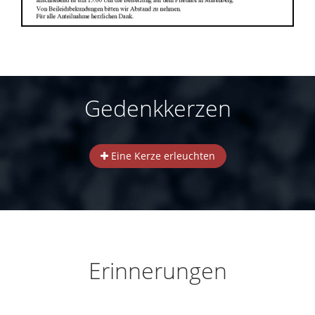
Gedenkkerzen
Eine Kerze erleuchten
Erinnerungen