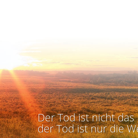
Der Tod ist nicht das 
der Tod ist nur die W