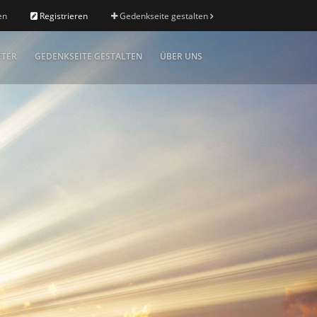
en
Registrieren
Gedenkseite gestalten
ETER
GEDENKSEITE GESTALTEN
ÜBER UNS