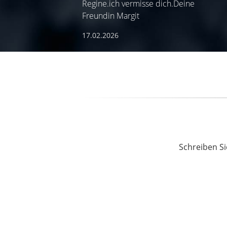
Regine.ich vermisse dich.Deine
Freundin Margit
17.02.2026
Schreiben Si