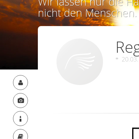
Wir lassen nur die Ha
nicht den Menschen.
Reg
20.03