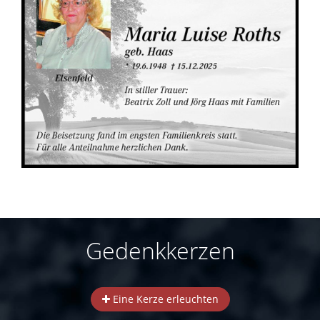
Gedenkkerzen
Eine Kerze erleuchten