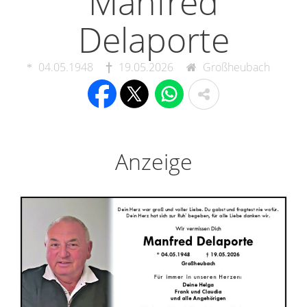
Manfred
Delaporte
04.05.1948
19.05.2026
Großheubach
Anzeige