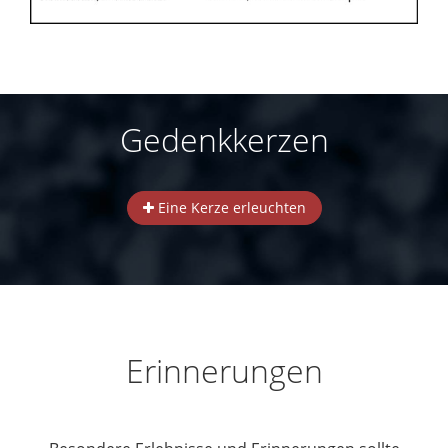
Gedenkkerzen
Eine Kerze erleuchten
Erinnerungen