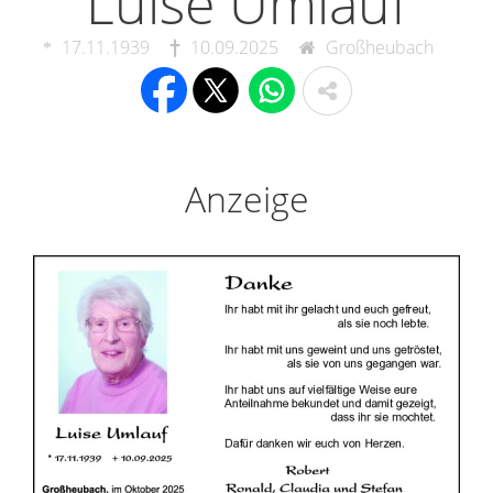
Luise Umlauf
17.11.1939
10.09.2025
Großheubach
Anzeige