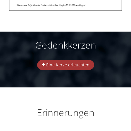
Gedenkkerzen
Eine Kerze erleuchten
Erinnerungen