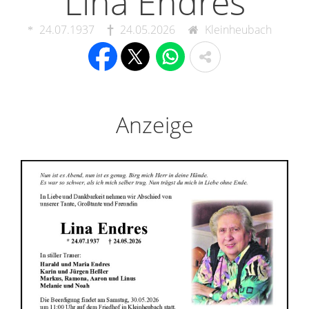
Lina Endres
24.07.1937
24.05.2026
Kleinheubach
Anzeige