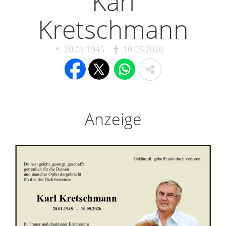
Karl
Kretschmann
20.01.1945
10.05.2026
Anzeige