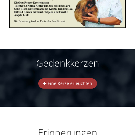
Gedenkkerzen
Eine Kerze erleuchten
Erinnerungen