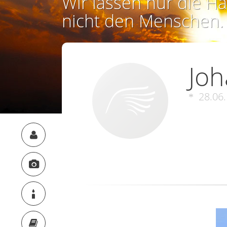
Wir lassen nur die Ha
nicht den Menschen.
Joh
28.06