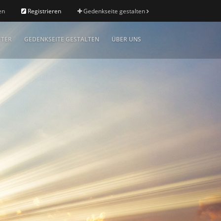
en
Registrieren
Gedenkseite gestalten
ETER
GEDENKSEITE GESTALTEN
ÜBER UNS