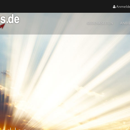
Anmeld
GEDENKSEITEN
ANBI