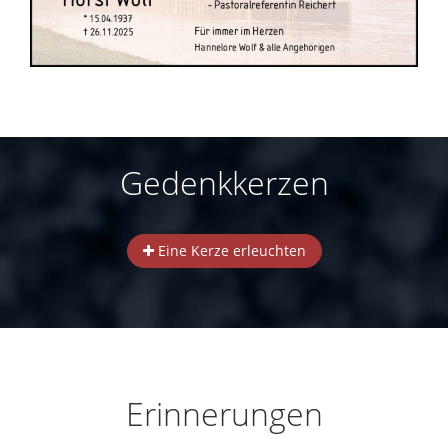
Gedenkkerzen
Eine Kerze erleuchten
Erinnerungen