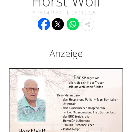
Horst Wolf
15.04.1937
26.11.2025
Anzeige