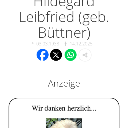
Hildegard
Leibfried (geb.
Büttner)
03.03.1938
14.12.2025
Anzeige