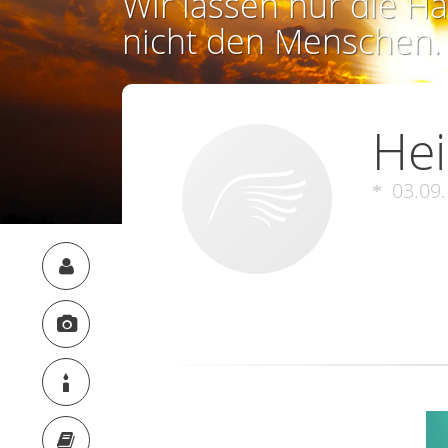
Wir lassen nur die Ha
nicht den Menschen.
Hei
03.09