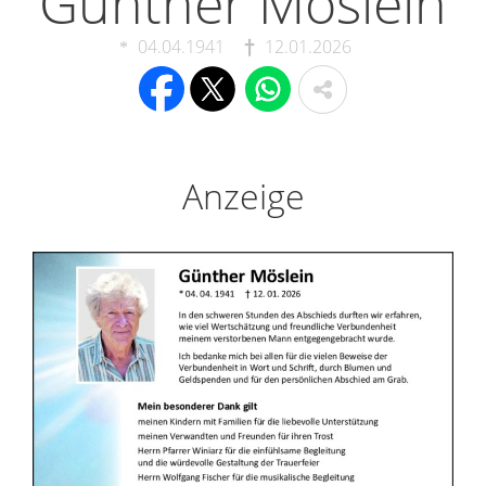
Günther Möslein
04.04.1941
12.01.2026
Anzeige