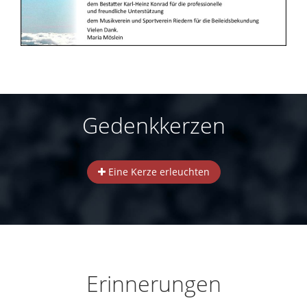
Gedenkkerzen
Eine Kerze erleuchten
Erinnerungen