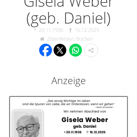
Gisela Weber
(geb. Daniel)
20.11.1936
16.12.2025
Zittenfelden, Buchen
Anzeige