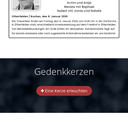
Gedenkkerzen
Eine Kerze erleuchten