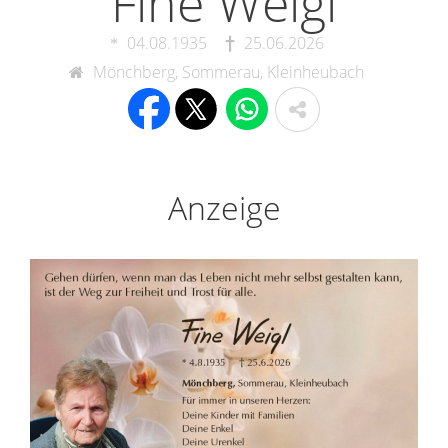
Fine Weigl
04.08.1935
25.06.2026
Mönchberg, Sommerau, Kleinheubach
Anzeige