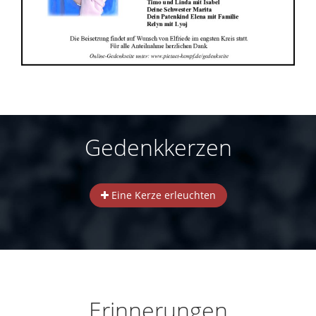
Gedenkkerzen
Eine Kerze erleuchten
Erinnerungen