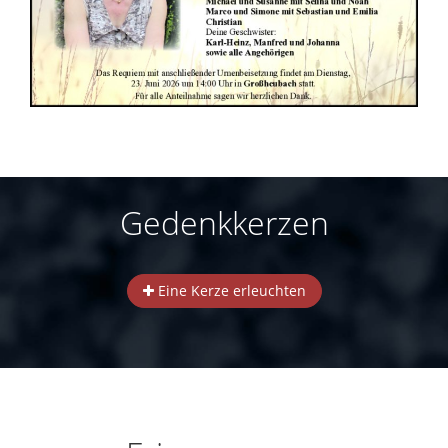
Gedenkkerzen
Eine Kerze erleuchten