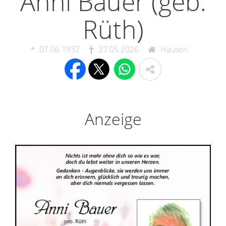
Anni Bauer (geb.
Rüth)
07.06.1937
27.05.2026
Hausen
Anzeige