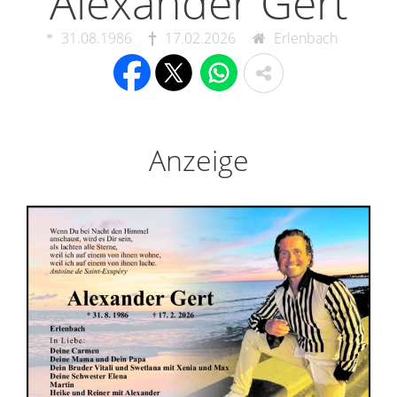
Alexander Gert
31.08.1986
17.02.2026
Erlenbach
Anzeige